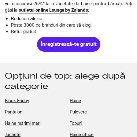
vei economisi 75%* la o varietate de haine pentru bărbați. Poți
găsi la
outletul online Lounge by Zalando
:
Reduceri zilnice
Peste 3000 de branduri din care să alegi
Retur gratuit
Înregistrează-te gratuit
Opțiuni de top: alege după
categorie
Black Friday
Haine
Pantaloni
Pulovere
Haine mărimi mari
Topuri
Jachete
Haine office