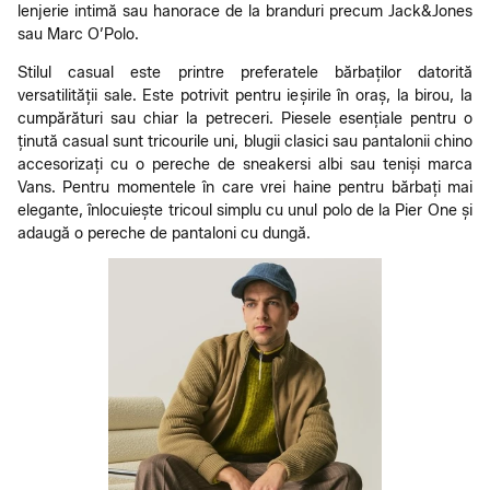
lenjerie intimă sau hanorace de la branduri precum Jack&Jones
sau Marc O’Polo.
Stilul casual este printre preferatele bărbaților datorită
versatilității sale. Este potrivit pentru ieșirile în oraș, la birou, la
cumpărături sau chiar la petreceri. Piesele esențiale pentru o
ținută casual sunt tricourile uni, blugii clasici sau pantalonii chino
accesorizați cu o pereche de sneakersi albi sau teniși marca
Vans. Pentru momentele în care vrei haine pentru bărbați mai
elegante, înlocuiește tricoul simplu cu unul polo de la Pier One și
adaugă o pereche de pantaloni cu dungă.