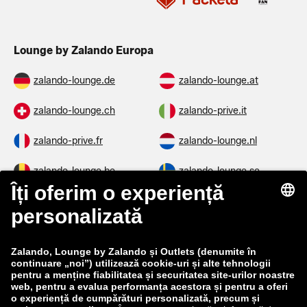
Lounge by Zalando Europa
zalando-lounge.de
zalando-lounge.at
zalando-lounge.ch
zalando-prive.it
zalando-prive.fr
zalando-lounge.nl
zalando-lounge.be
zalando-lounge.se
zalando-lounge.fi
zalando-lounge.dk
zalando-lounge.co.uk
zalando-lounge.pl
zalando-prive.es
zalando-lounge.cz
zalando-lounge.lt
zalando-lounge.sk