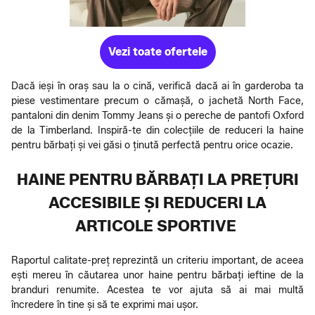
Vezi toate ofertele
Dacă ieși în oraș sau la o cină, verifică dacă ai în garderoba ta
piese vestimentare precum o cămașă, o jachetă North Face,
pantaloni din denim Tommy Jeans și o pereche de pantofi Oxford
de la Timberland. Inspiră-te din colecțiile de reduceri la haine
pentru bărbați și vei găsi o ținută perfectă pentru orice ocazie.
HAINE PENTRU BĂRBAȚI LA PREȚURI
ACCESIBILE ȘI REDUCERI LA
ARTICOLE SPORTIVE
Raportul calitate-preț reprezintă un criteriu important, de aceea
ești mereu în căutarea unor haine pentru bărbați ieftine de la
branduri renumite. Acestea te vor ajuta să ai mai multă
încredere în tine și să te exprimi mai ușor.