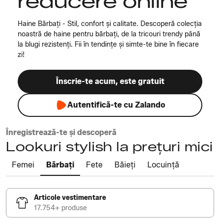
reducere online
Haine Bărbați - Stil, confort și calitate. Descoperă colecția
noastră de haine pentru bărbați, de la tricouri trendy până
la blugi rezistenți. Fii în tendințe și simte-te bine în fiecare
zi!
Înscrie-te acum, este gratuit
Autentifică-te cu Zalando
Înregistrează-te și descoperă
Lookuri stylish la prețuri mici
Femei
Bărbați
Fete
Băieți
Locuință
Articole vestimentare
17.754+ produse