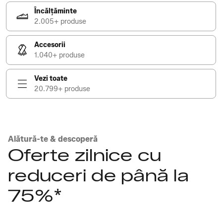
Încălțăminte
2.005+ produse
Accesorii
1.040+ produse
Vezi toate
20.799+ produse
Alătură-te & descoperă
Oferte zilnice cu
reduceri de până la
75%*