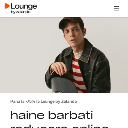
Deschi
Până la -75% la Lounge by Zalando
haine barbati