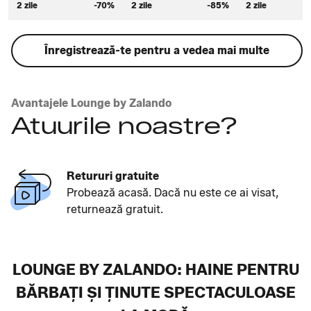
2 zile
-70%
2 zile
-85%
2 zile
Înregistrează-te pentru a vedea mai multe
Avantajele Lounge by Zalando
Atuurile noastre?
Retururi gratuite
Probează acasă. Dacă nu este ce ai visat,
returnează gratuit.
LOUNGE BY ZALANDO: HAINE PENTRU
BĂRBAȚI ȘI ȚINUTE SPECTACULOASE