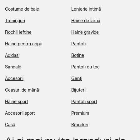
Costume de baie
Lenjerie intimă
Treninguri
Haine de iarnă
Rochii Ieftine
Haine gravide
Haine pentru copii
Pantofi
Adidași
Botine
Sandale
Pantofi cu toc
Accesorii
Genți
Ceasuri de mână
Bijuterii
Haine sport
Pantofi sport
Accesorii sport
Premium
Casă
Branduri