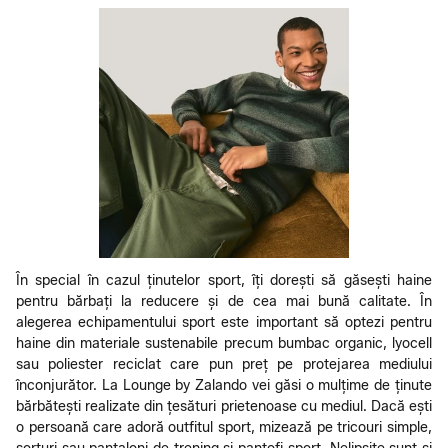
În special în cazul ținutelor sport, îți dorești să găsești haine
pentru bărbați la reducere și de cea mai bună calitate. În
alegerea echipamentului sport este important să optezi pentru
haine din materiale sustenabile precum bumbac organic, lyocell
sau poliester reciclat care pun preț pe protejarea mediului
înconjurător. La Lounge by Zalando vei găsi o mulțime de ținute
bărbătești realizate din țesături prietenoase cu mediul. Dacă ești
o persoană care adoră outfitul sport, mizează pe tricouri simple,