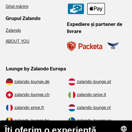
Ghid mărimi
Grupul Zalando
Expediere și partener de
Zalando
livrare
ABOUT YOU
Lounge by Zalando Europa
zalando-lounge.de
zalando-lounge.at
zalando-lounge.ch
zalando-prive.it
zalando-prive.fr
zalando-lounge.nl
zalando-lounge.be
zalando-lounge.se