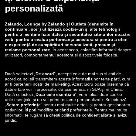
zalando-lounge.fi
zalando-lounge.dk
zalando-lounge.co.uk
zalando-lounge.pl
zalando-prive.es
zalando-lounge.cz
zalando-lounge.lt
zalando-lounge.sk
zalando-lounge.ro
zalando-lounge.hr
zalando-lounge.si
zalando-lounge.hu
zalando-lounge.lu
zalando-lounge.ee
zalando-lounge.lv
zalando-lounge.no
Ne poți găsi și pe
Facebook
Instagram