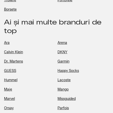
Trollere
Portofele
Borsete
Ai și mai multe branduri de
top
Ara
Arena
Calvin Klein
DKNY
Dr. Martens
Garmin
GUESS
Happy Socks
Hummel
Lacoste
Maje
Mango
Marvel
Missguided
Orsay
Parfois