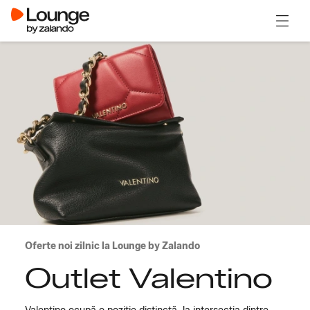
Deschi
Oferte noi zilnic la Lounge by Zalando
Outlet Valentino