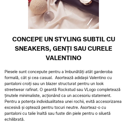
CONCEPE UN STYLING SUBTIL CU
SNEAKERS, GENȚI SAU CURELE
VALENTINO
Piesele sunt concepute pentru a îmbunătăți atât garderoba
formală, cât și cea casual. Asortează adidașii Valentino cu
pantaloni croiți sau un blazer structurat pentru un look
streetwear rafinat. O geantă Rockstud sau VLogo completează
ținutele minimaliste, acționând ca un accesoriu statement.
Pentru a potența individualitatea unei rochii, evită accesorizarea
excesivă și optează pentru tocuri neutre. Asorteaz-o cu
pantaloni cu talie înaltă sau fuste din piele pentru o siluetă
echilibrată.