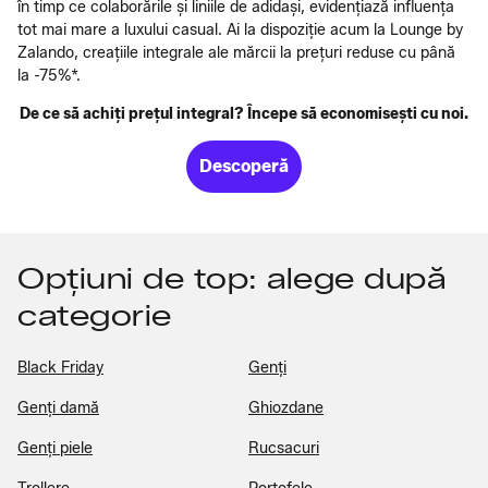
în timp ce colaborările și liniile de adidași, evidențiază influența
tot mai mare a luxului casual. Ai la dispoziție acum la Lounge by
Zalando, creațiile integrale ale mărcii la prețuri reduse cu până
la -75%*.
De ce să achiți prețul integral? Începe să economisești cu noi.
Descoperă
Opțiuni de top: alege după
categorie
Black Friday
Genți
Genți damă
Ghiozdane
Genți piele
Rucsacuri