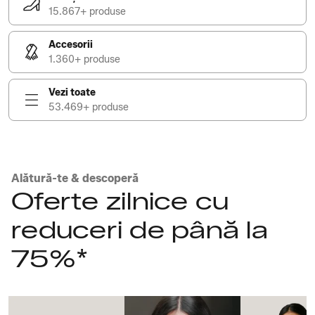
15.867+ produse
Accesorii
1.360+ produse
Vezi toate
53.469+ produse
Alătură-te & descoperă
Oferte zilnice cu
reduceri de până la
75%*