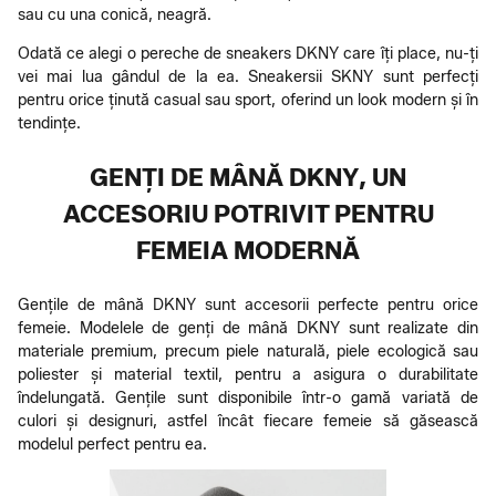
sau cu una conică, neagră.
Odată ce alegi o pereche de sneakers DKNY care îți place, nu-ți
vei mai lua gândul de la ea. Sneakersii SKNY sunt perfecți
pentru orice ținută casual sau sport, oferind un look modern și în
tendințe.
GENȚI DE MÂNĂ DKNY, UN
ACCESORIU POTRIVIT PENTRU
FEMEIA MODERNĂ
Gențile de mână DKNY sunt accesorii perfecte pentru orice
femeie. Modelele de genți de mână DKNY sunt realizate din
materiale premium, precum piele naturală, piele ecologică sau
poliester și material textil, pentru a asigura o durabilitate
îndelungată. Gențile sunt disponibile într-o gamă variată de
culori și designuri, astfel încât fiecare femeie să găsească
modelul perfect pentru ea.