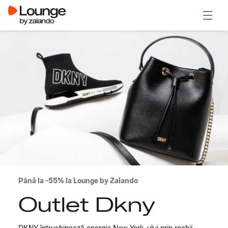
Deschi
Până la -55% la Lounge by Zalando
Outlet Dkny