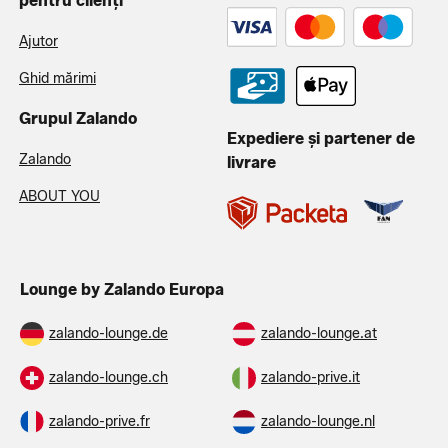
pentru clienți
Ajutor
Ghid mărimi
Grupul Zalando
Expediere și partener de
Zalando
livrare
ABOUT YOU
Lounge by Zalando Europa
zalando-lounge.de
zalando-lounge.at
zalando-lounge.ch
zalando-prive.it
zalando-prive.fr
zalando-lounge.nl