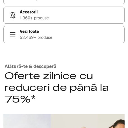
Accesorii
1.360+ produse
Vezi toate
53.469+ produse
Alătură-te & descoperă
Oferte zilnice cu
reduceri de până la
75%*