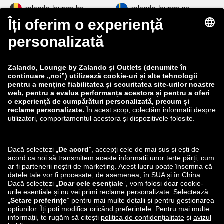
zalando-lounge.be
zalando-lounge.se
zalando-lounge.fi
zalando-lounge.dk
zalando-lounge.co.uk
zalando-lounge.pl
zalando-prive.es
zalando-lounge.cz
zalando-lounge.lt
zalando-lounge.sk
zalando-lounge.ro
zalando-lounge.hr
zalando-lounge.si
zalando-lounge.hu
zalando-lounge.lu
zalando-lounge.ee
zalando-lounge.lv
zalando-lounge.no