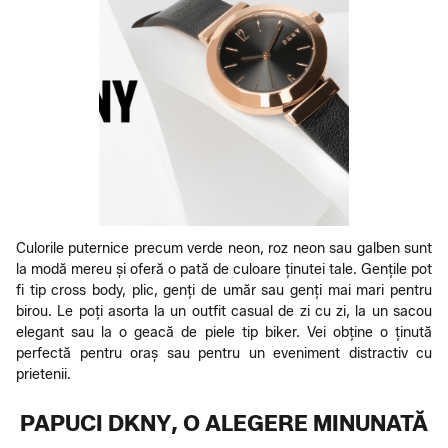
Culorile puternice precum verde neon, roz neon sau galben sunt
la modă mereu și oferă o pată de culoare ținutei tale. Gențile pot
fi tip cross body, plic, genți de umăr sau genți mai mari pentru
birou. Le poți asorta la un outfit casual de zi cu zi, la un sacou
elegant sau la o geacă de piele tip biker. Vei obține o ținută
perfectă pentru oraș sau pentru un eveniment distractiv cu
prietenii.
PAPUCI DKNY, O ALEGERE MINUNATĂ