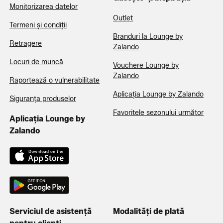
Monitorizarea datelor
Outlet
Termeni și condiții
Branduri la Lounge by
Retragere
Zalando
Locuri de muncă
Vouchere Lounge by
Zalando
Raportează o vulnerabilitate
Aplicația Lounge by Zalando
Siguranța produselor
Favoritele sezonului următor
Aplicația Lounge by
Zalando
Serviciul de asistență
Modalități de plată