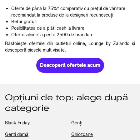
Oferte de până la 75%* comparativ cu prețul de vânzare
recomandat la produse de la designeri recunoscuți
Retur gratuit
Posibilitatea de a plăti cash la livrare
Oferte zilnice la peste 2500 de branduri
Răsfoiește ofertele din outletul online, Lounge by Zalando și
descoperă piesele mult visate.
Descoperă ofertele acum
Opțiuni de top: alege după
categorie
Black Friday
Genți
Genți damă
Ghiozdane