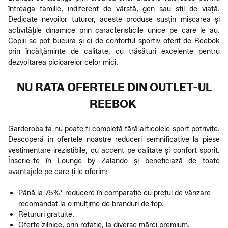
întreaga familie, indiferent de vârstă, gen sau stil de viață.
Dedicate nevoilor tuturor, aceste produse susțin mișcarea și
activitățile dinamice prin caracteristicile unice pe care le au.
Copiii se pot bucura și ei de confortul sportiv oferit de Reebok
prin încălțăminte de calitate, cu trăsături excelente pentru
dezvoltarea picioarelor celor mici.
NU RATA OFERTELE DIN OUTLET-UL
REEBOK
Garderoba ta nu poate fi completă fără articolele sport potrivite.
Descoperă în ofertele noastre reduceri semnificative la piese
vestimentare irezistibile, cu accent pe calitate și confort sporit.
Înscrie-te în Lounge by Zalando și beneficiază de toate
avantajele pe care ți le oferim:
Până la 75%* reducere în comparație cu prețul de vânzare
recomandat la o mulțime de branduri de top.
Retururi gratuite.
Oferte zilnice, prin rotație, la diverse mărci premium.