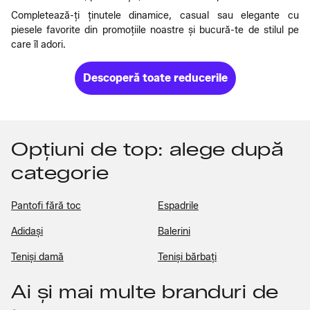
Completează-ți ținutele dinamice, casual sau elegante cu
piesele favorite din promoțiile noastre și bucură-te de stilul pe
care îl adori.
Descoperă toate reducerile
Opțiuni de top: alege după
categorie
Pantofi fără toc
Espadrile
Adidași
Balerini
Teniși damă
Teniși bărbați
Ai și mai multe branduri de