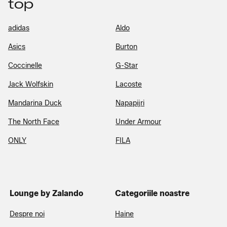
top
adidas
Aldo
Asics
Burton
Coccinelle
G-Star
Jack Wolfskin
Lacoste
Mandarina Duck
Napapijri
The North Face
Under Armour
ONLY
FILA
Lounge by Zalando
Categoriile noastre
Despre noi
Haine