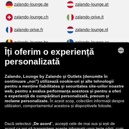
zalando-lounge.de
zalando-lounge.at
zalando-lounge.ch
zalando-prive.it
zalando-prive.fr
zalando-lounge.nl
zalando-lounge.be
zalando-lounge.se
zalando-lounge.fi
zalando-lounge.dk
zalando-lounge.co.uk
zalando-lounge.pl
zalando-prive.es
zalando-lounge.cz
zalando-lounge.lt
zalando-lounge.sk
zalando-lounge.ro
zalando-lounge.hr
zalando-lounge.si
zalando-lounge.hu