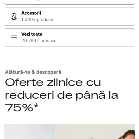
Accesorii
1.040+ produse
Vezi toate
20.799+ produse
Alătură-te & descoperă
Oferte zilnice cu
reduceri de până la
75%*