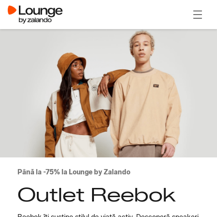
Deschi
Până la -75% la Lounge by Zalando
Outlet Reebok