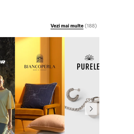
Vezi mai multe
(
188
)
Înainte