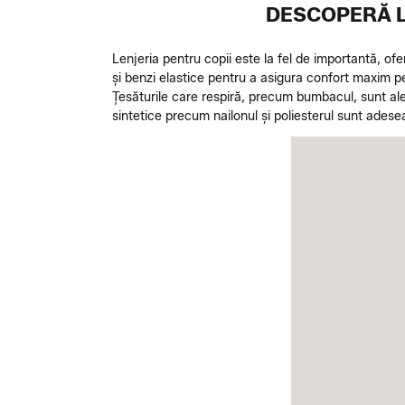
DESCOPERĂ L
Lenjeria pentru copii este la fel de importantă, of
și benzi elastice pentru a asigura confort maxim pe 
Țesăturile care respiră, precum bumbacul, sunt ale
sintetice precum nailonul și poliesterul sunt adesea