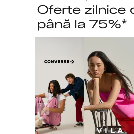
Oferte zilnice
până la 75%*
Anterior