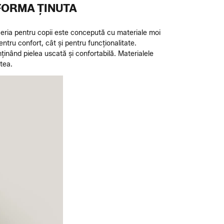
FORMA ȚINUTA
enjeria pentru copii este concepută cu materiale moi
entru confort, cât și pentru funcționalitate.
ținând pielea uscată și confortabilă. Materialele
atea.