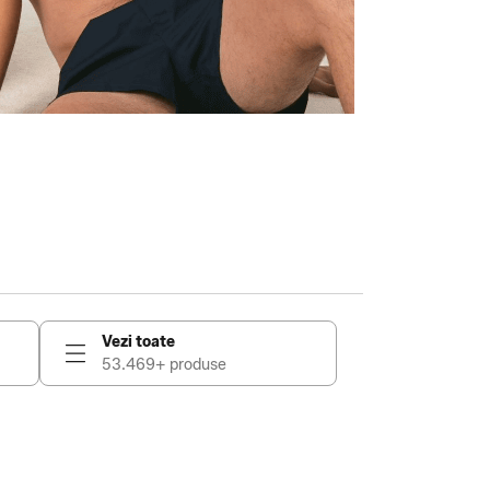
Vezi toate
53.469+ produse