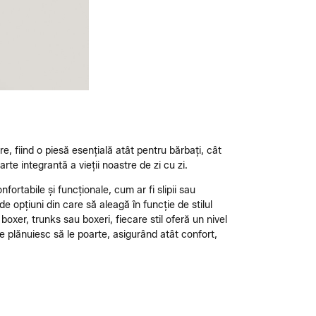
re, fiind o piesă esențială atât pentru bărbați, cât
te integrantă a vieții noastre de zi cu zi.
nfortabile și funcționale, cum ar fi slipii sau
e opțiuni din care să aleagă în funcție de stilul
boxer, trunks sau boxeri, fiecare stil oferă un nivel
are plănuiesc să le poarte, asigurând atât confort,