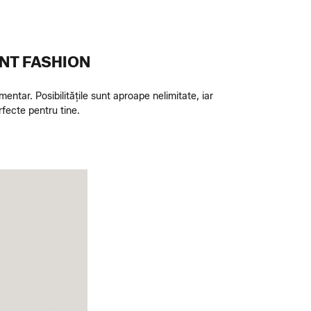
ENT FASHION
mentar. Posibilitățile sunt aproape nelimitate, iar
fecte pentru tine.