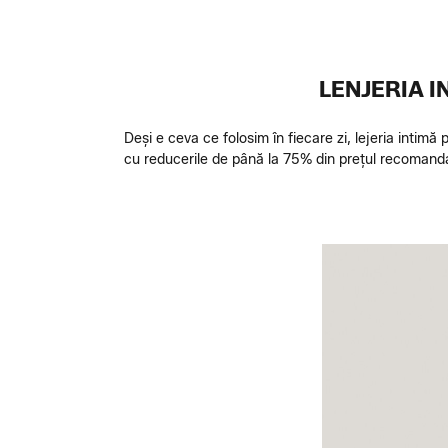
LENJERIA I
Deși e ceva ce folosim în fiecare zi, lejeria intimă 
cu reducerile de până la 75% din prețul recomanda