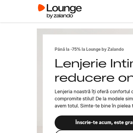
Până la -75% la Lounge by Zalando
Lenjerie Int
reducere on
Lenjeria noastră îți oferă confortul 
compromite stilul! De la modele sim
avem totul. Simte-te bine în piele
Înscrie-te acum, este gra