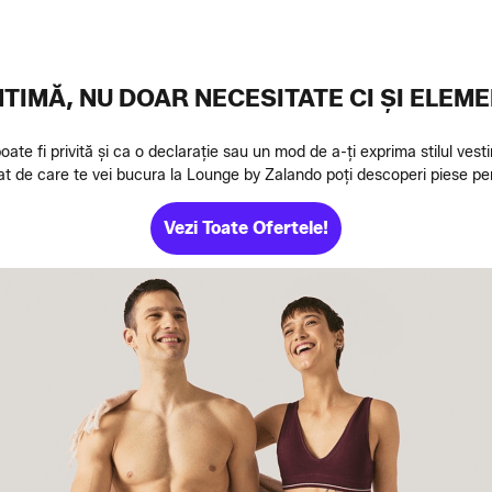
NTIMĂ, NU DOAR NECESITATE CI ȘI ELEM
poate fi privită și ca o declarație sau un mod de a-ți exprima stilul vesti
t de care te vei bucura la Lounge by Zalando poți descoperi piese per
Vezi Toate Ofertele!