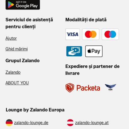
Serviciul de asistență
Modalități de plată
pentru clienți
Ajutor
Ghid mărimi
Grupul Zalando
Expediere și partener de
Zalando
livrare
ABOUT YOU
Lounge by Zalando Europa
zalando-lounge.de
zalando-lounge.at