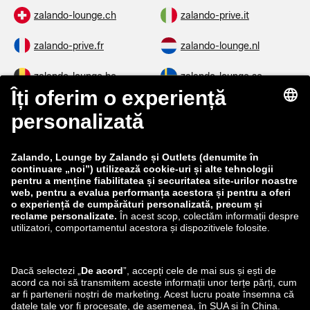
zalando-lounge.ch
zalando-prive.it
zalando-prive.fr
zalando-lounge.nl
zalando-lounge.be
zalando-lounge.se
zalando-lounge.fi
zalando-lounge.dk
zalando-lounge.co.uk
zalando-lounge.pl
zalando-prive.es
zalando-lounge.cz
zalando-lounge.lt
zalando-lounge.sk
zalando-lounge.ro
zalando-lounge.hr
zalando-lounge.si
zalando-lounge.hu
zalando-lounge.lu
zalando-lounge.ee