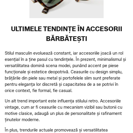
ULTIMELE TENDINȚE ÎN ACCESORII
BĂRBĂTEȘTI
Stilul masculin evoluează constant, iar accesoriile joacă un rol
esențial în a ține pasul cu tendințele. În prezent, minimalismul și
versatilitatea domină scena modei, punând accent pe piese
funcționale și estetice deopotrivă. Ceasurile cu design simplu,
brățările din piele sau metal și portofelele slim sunt preferate
pentru eleganța lor discretă și capacitatea de a se potrivi în
orice context, fie formal, fie casual.
Un alt trend important este influența stilului retro. Accesoriile
vintage, cum ar fi ceasurile cu mecanism vizibil sau butonii cu
motive clasice, adaugă un plus de personalitate și rafinament
ținutelor moderne.
În plus, trendurile actuale promovează și versatilitatea