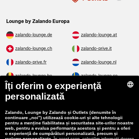
Lounge by Zalando Europa
zalando-lounge.de
zalando-lounge.at
zalando-lounge.ch
zalando-prive.it
zalando-prive.fr
zalando-lounge.nl
zalando-lounge.be
zalando-lounge.se
zalando-lounge.fi
zalando-lounge.dk
zalando-lounge.co.uk
zalando-lounge.pl
zalando-prive.es
zalando-lounge.cz
zalando-lounge.lt
zalando-lounge.sk