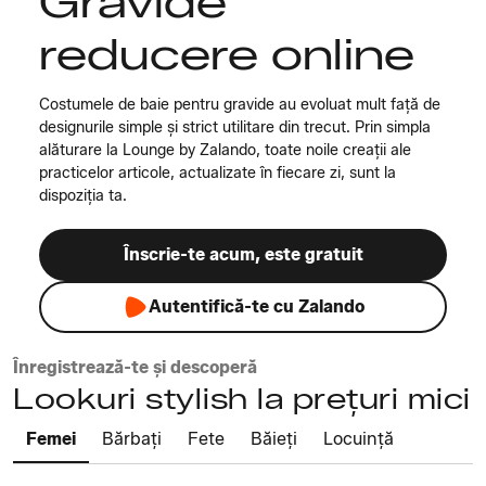
Gravide
reducere online
Costumele de baie pentru gravide au evoluat mult față de
designurile simple și strict utilitare din trecut. Prin simpla
alăturare la Lounge by Zalando, toate noile creații ale
practicelor articole, actualizate în fiecare zi, sunt la
dispoziția ta.
Înscrie-te acum, este gratuit
Autentifică-te cu Zalando
Înregistrează-te și descoperă
Lookuri stylish la prețuri mici
Femei
Bărbați
Fete
Băieți
Locuință