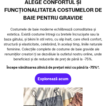
ALEGE CONFORTUL ȘI
FUNCȚIONALITATEA COSTUMELOR DE
BAIE PENTRU GRAVIDE
Costumele de baie moderne echilibrează comoditatea și
estetica. Există costume întregi cu bretele încrucișate sau la
baza gâtului, și bikini în stil retro, cu slip înalt, care oferă confort,
structură și elasticitate, celebrând, în același timp, liniile naturale
feminine. Colecțiile complete de costume de baie gravide ale
renumiților creatori ți se dezvăluie la outletul nostru online, unde
beneficiezi și de reducerile de preț de până la -75%.
Începe vânătoarea zilnică de prețuri mici cu până la -75%*.
Explorează acum