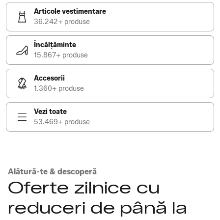
Articole vestimentare
36.242+ produse
Încălțăminte
15.867+ produse
Accesorii
1.360+ produse
Vezi toate
53.469+ produse
Alătură-te & descoperă
Oferte zilnice cu
reduceri de până la