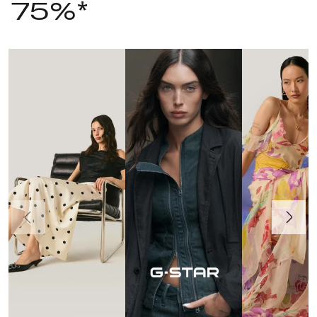
75%*
Anterior
Înainte