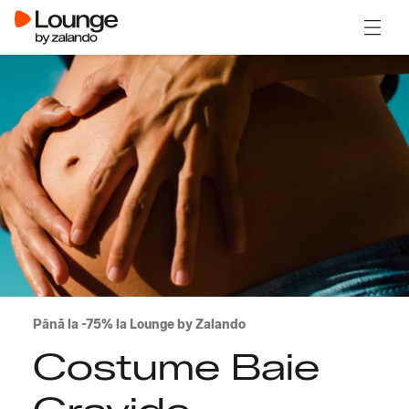
Deschi
Până la -75% la Lounge by Zalando
Costume Baie