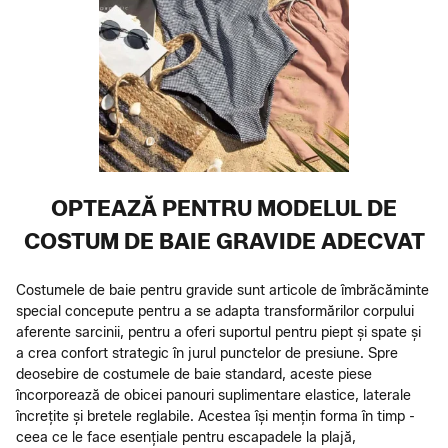
OPTEAZĂ PENTRU MODELUL DE
COSTUM DE BAIE GRAVIDE ADECVAT
Costumele de baie pentru gravide sunt articole de îmbrăcăminte
special concepute pentru a se adapta transformărilor corpului
aferente sarcinii, pentru a oferi suportul pentru piept și spate și
a crea confort strategic în jurul punctelor de presiune. Spre
deosebire de costumele de baie standard, aceste piese
încorporează de obicei panouri suplimentare elastice, laterale
încrețite și bretele reglabile. Acestea își mențin forma în timp -
ceea ce le face esențiale pentru escapadele la plajă,