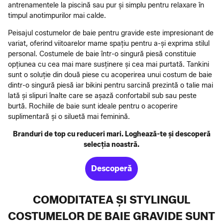
antrenamentele la piscină sau pur și simplu pentru relaxare în
timpul anotimpurilor mai calde.
Peisajul costumelor de baie pentru gravide este impresionant de
variat, oferind viitoarelor mame spațiu pentru a-și exprima stilul
personal. Costumele de baie într-o singură piesă constituie
opțiunea cu cea mai mare susținere și cea mai purtată. Tankini
sunt o soluție din două piese cu acoperirea unui costum de baie
dintr-o singură piesă iar bikini pentru sarcină prezintă o talie mai
lată și slipuri înalte care se așază confortabil sub sau peste
burtă. Rochiile de baie sunt ideale pentru o acoperire
suplimentară și o siluetă mai feminină.
Branduri de top cu reduceri mari. Loghează-te și descoperă
selecția noastră.
Descoperă
COMODITATEA ȘI STYLINGUL
COSTUMELOR DE BAIE GRAVIDE SUNT