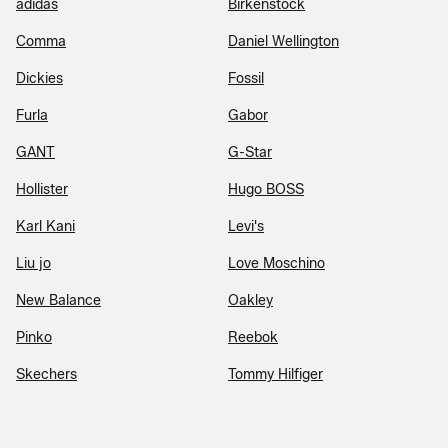
adidas
Birkenstock
Comma
Daniel Wellington
Dickies
Fossil
Furla
Gabor
GANT
G-Star
Hollister
Hugo BOSS
Karl Kani
Levi's
Liu jo
Love Moschino
New Balance
Oakley
Pinko
Reebok
Skechers
Tommy Hilfiger