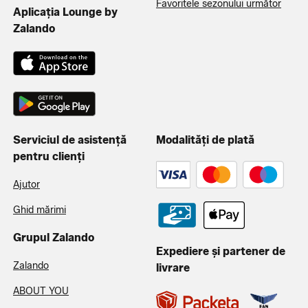
Favoritele sezonului următor
Aplicația Lounge by
Zalando
Serviciul de asistență
Modalități de plată
pentru clienți
Ajutor
Ghid mărimi
Grupul Zalando
Expediere și partener de
Zalando
livrare
ABOUT YOU