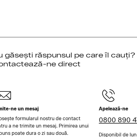
 găsești răspunsul pe care îl cauți?
ontactează-ne direct
mite-ne un mesaj
Apelează-ne
osește formularul nostru de contact
0800 890 
tru a ne trimite un mesaj. Primirea unui
puns poate dura o zi sau două.
Disponibil de lun