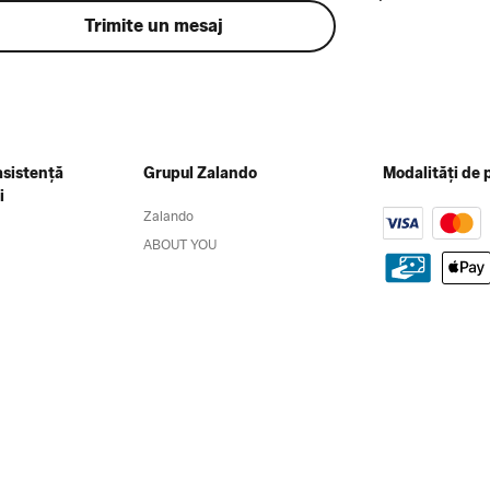
Trimite un mesaj
asistență
Grupul Zalando
Modalități de 
i
Zalando
ABOUT YOU