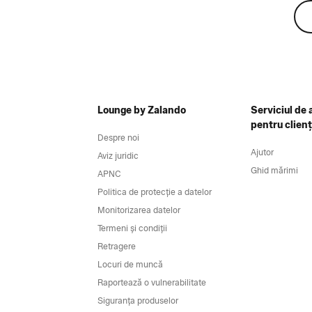
Lounge by Zalando
Serviciul de 
pentru clienț
Despre noi
Ajutor
Aviz juridic
Ghid mărimi
APNC
Politica de protecție a datelor
Monitorizarea datelor
Termeni și condiții
Retragere
Locuri de muncă
Raportează o vulnerabilitate
Siguranța produselor