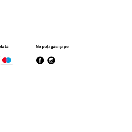
plată
Ne poți găsi și pe