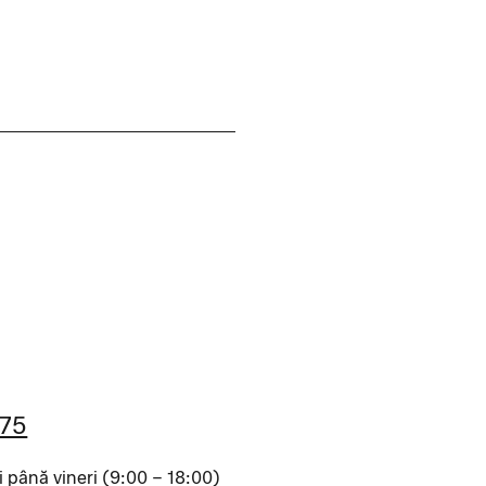
475
i până vineri (9:00 – 18:00)