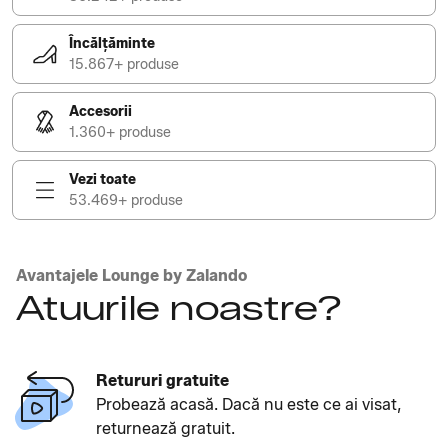
Încălțăminte
15.867+ produse
Accesorii
1.360+ produse
Vezi toate
53.469+ produse
Avantajele Lounge by Zalando
Atuurile noastre?
Retururi gratuite
Probează acasă. Dacă nu este ce ai visat,
returnează gratuit.