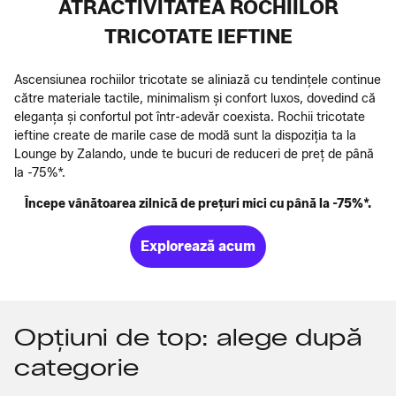
ATRACTIVITATEA ROCHIILOR
TRICOTATE IEFTINE
Ascensiunea rochiilor tricotate se aliniază cu tendințele continue
către materiale tactile, minimalism și confort luxos, dovedind că
eleganța și confortul pot într-adevăr coexista. Rochii tricotate
ieftine create de marile case de modă sunt la dispoziția ta la
Lounge by Zalando, unde te bucuri de reduceri de preț de până
la -75%*.
Începe vânătoarea zilnică de prețuri mici cu până la -75%*.
Explorează acum
Opțiuni de top: alege după
categorie