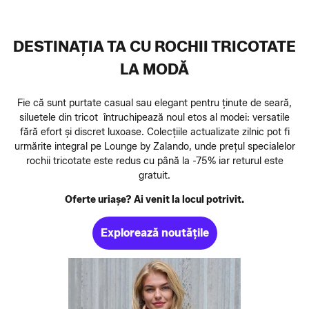
DESTINAȚIA TA CU ROCHII TRICOTATE
LA MODĂ
Fie că sunt purtate casual sau elegant pentru ținute de seară,
siluetele din tricot întruchipează noul etos al modei: versatile
fără efort și discret luxoase. Colecțiile actualizate zilnic pot fi
urmărite integral pe Lounge by Zalando, unde prețul specialelor
rochii tricotate este redus cu până la -75% iar returul este
gratuit.
Oferte uriașe? Ai venit la locul potrivit.
Explorează noutățile