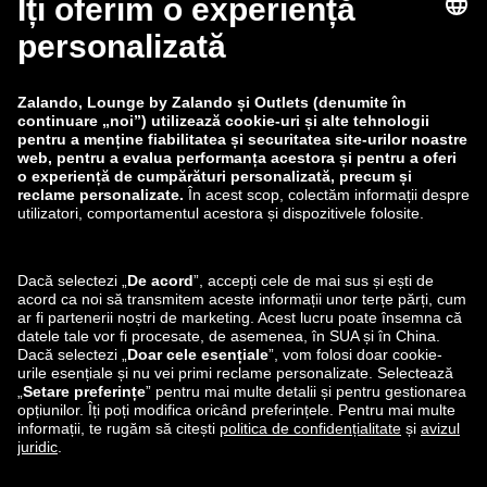
zalando-lounge.fi
zalando-lounge.dk
zalando-lounge.co.uk
zalando-lounge.pl
zalando-prive.es
zalando-lounge.cz
zalando-lounge.lt
zalando-lounge.sk
zalando-lounge.ro
zalando-lounge.hr
zalando-lounge.si
zalando-lounge.hu
zalando-lounge.lu
zalando-lounge.ee
zalando-lounge.lv
zalando-lounge.no
Ne poți găsi și pe