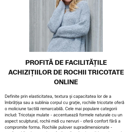
PROFITĂ DE FACILITĂȚILE
ACHIZIȚIILOR DE ROCHII TRICOTATE
ONLINE
Definite prin elasticitatea, textura și capacitatea lor de a
îmbrățișa sau a sublinia corpul cu grație, rochiile tricotate oferă
o moliciune tactilă remarcabilă. Cele mai populare categorii
includ: Tricotaje mulate - accentuează formele naturale cu un
aspect sculptural, rochii midi cu nervuri - oferă confort fără a
compromite forma. Rochiile pulover supradimensionate -