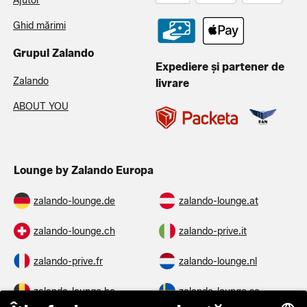
Ajutor
Ghid mărimi
Grupul Zalando
Expediere și partener de
Zalando
livrare
ABOUT YOU
Lounge by Zalando Europa
zalando-lounge.de
zalando-lounge.at
zalando-lounge.ch
zalando-prive.it
zalando-prive.fr
zalando-lounge.nl
zalando-lounge.be
zalando-lounge.se