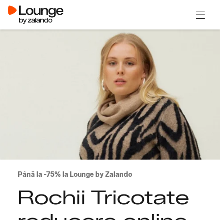
Deschi
Până la -75% la Lounge by Zalando
Rochii Tricotate