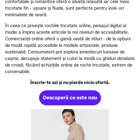
confortabile și romantice oferă o siluetă relaxată iar cele maxi
tricotate fin - ușoare și fluide, sunt perfecte pentru look-uri
minimaliste de seară.
În ceea ce privește rochiile tricotate online, peisajul digital al
modei a împins aceste articole la noi niveluri de accesibilitate.
Comercianții online oferă o gamă vastă de stiluri - de la opțiuni
de modă rapidă accesibile la modele artizanale, produse
sustenabil. Consumatorii pot explora amestecuri luxoase de
cașmir, decupaje statement și culori la modă cu ghiduri detaliate
de croieli, făcând achizițiile online de rochii tricotate, extrem de
convenabile.
Înscrie-te azi și nu pierde nicio ofertă.
Descoperă ce este nou