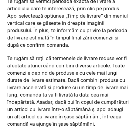
Te rugăm să verifici perioada exactă de livrare a
articolului care te interesează, prin clic pe produs.
Apoi selectează opțiunea „Timp de livrare“ din meniul
vertical care se găsește în dreapta imaginii
produsului. În plus, te informăm cu privire la perioada
de livrare estimată în timpul finalizării comenzii și
după ce confirmi comanda.
Te rugăm să reții că termenele de livrare reduse vor fi
afectate atunci când combini diverse articole. Toate
comenzile depind de produsele cu cele mai lungi
durate de livrare estimate. Dacă combini produse cu
livrare accelerată și produse cu un timp de livrare mai
lung, comanda ta va fi livrată la data cea mai
îndepărtată. Așadar, dacă pui în coșul de cumpărături
un articol cu livrare într-o săptămână și apoi adaugi
un alt articol cu livrare în șase săptămâni, întreaga
comandă va ajunge în șase săptămâni.