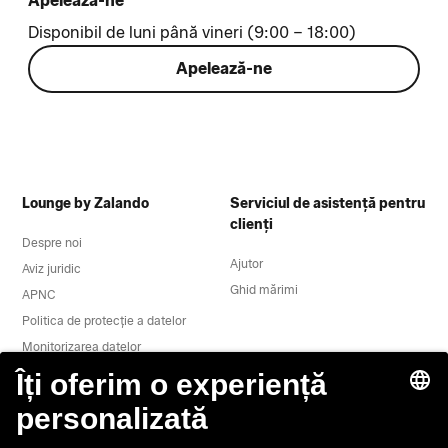
Apelează-ne
Disponibil de luni până vineri (9:00 – 18:00)
Apelează-ne
Lounge by Zalando
Serviciul de asistență pentru
clienți
Despre noi
Ajutor
Aviz juridic
Ghid mărimi
APNC
Politica de protecție a datelor
Monitorizarea datelor
Termeni și condiții
Retragere
Locuri de muncă