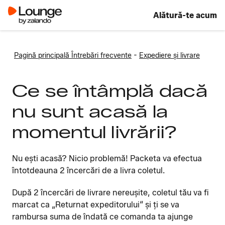
Alătură-te acum
-
Pagină principală Întrebări frecvente
Expediere și livrare
Ce se întâmplă dacă
nu sunt acasă la
momentul livrării?
Nu ești acasă? Nicio problemă! Packeta va efectua
întotdeauna 2 încercări de a livra coletul.
După 2 încercări de livrare nereușite, coletul tău va fi
marcat ca „Returnat expeditorului“ și ți se va
rambursa suma de îndată ce comanda ta ajunge