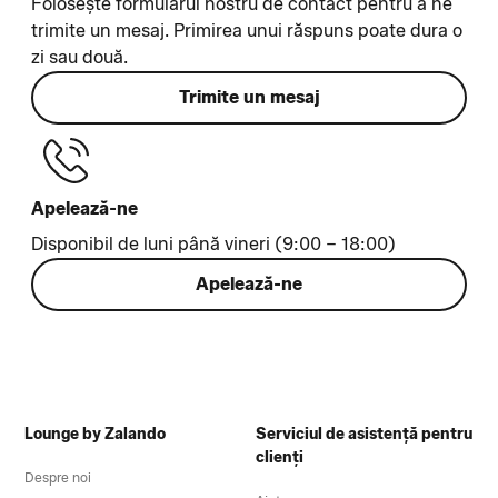
Folosește formularul nostru de contact pentru a ne
trimite un mesaj. Primirea unui răspuns poate dura o
zi sau două.
Trimite un mesaj
Apelează-ne
Disponibil de luni până vineri (9:00 – 18:00)
Apelează-ne
Lounge by Zalando
Serviciul de asistență pentru
clienți
Despre noi