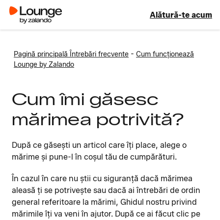
Alătură-te acum
-
Pagină principală Întrebări frecvente
Cum funcționează
Lounge by Zalando
Cum îmi găsesc
mărimea potrivită?
După ce găsești un articol care îți place, alege o
mărime și pune-l în coșul tău de cumpărături.
În cazul în care nu știi cu siguranță dacă mărimea
aleasă ți se potrivește sau dacă ai întrebări de ordin
general referitoare la mărimi, Ghidul nostru privind
mărimile îți va veni în ajutor. După ce ai făcut clic pe